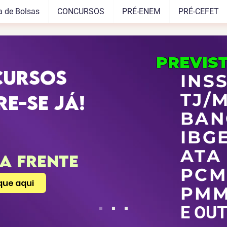
a de Bolsas
CONCURSOS
PRÉ-ENEM
PRÉ-CEFET
PREVIST
CURSOS
INS
TJ/
re-se JÁ!
BAN
IBG
ATA
NA FRENTE
PCM
que aqui
PM
E OU