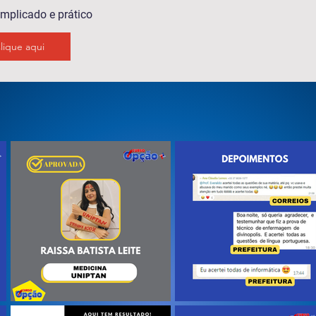
mplicado e prático
lique aqui
SHOW DE APROVAÇÃO