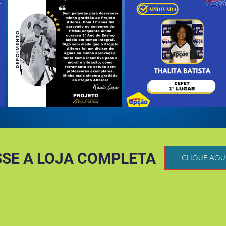
SE A LOJA COMPLETA
CLIQUE AQU